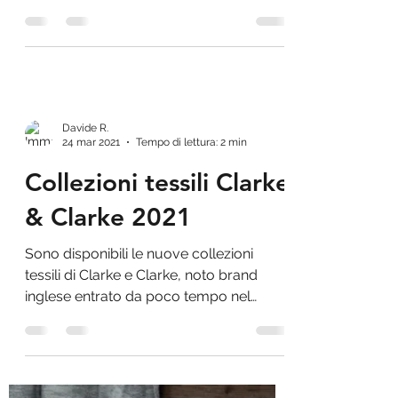
Proposte di realizzazione con i tessuti e
tendaggi Via Roma 60
Davide R.
24 mar 2021
Tempo di lettura: 2 min
Collezioni tessili Clarke
& Clarke 2021
Sono disponibili le nuove collezioni
tessili di Clarke e Clarke, noto brand
inglese entrato da poco tempo nel
gruppo Sanderson. Il brand è