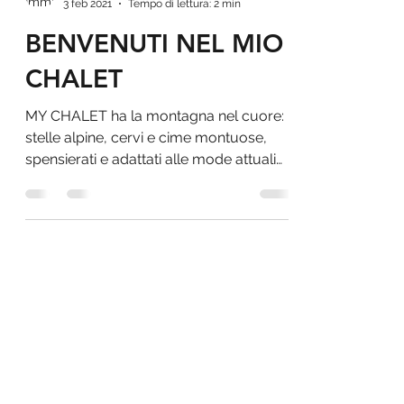
Davide R.
3 feb 2021
Tempo di lettura: 2 min
BENVENUTI NEL MIO
CHALET
MY CHALET ha la montagna nel cuore:
stelle alpine, cervi e cime montuose,
spensierati e adattati alle mode attuali
con competenza tessile.