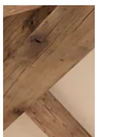
evocativo dei filati naturali, tessuti che
richiamano le sfu