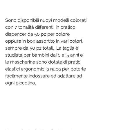
Sono disponi
bili nuovi modelli colorati 
con 7 tonalità differenti, in pratico 
dispencer da 50 pz per colore 
oppure in box assortito in vari colori, 
sempre da 50 pz totali.  La taglia è 
studiata per bambini dai 0 ai 5 anni e 
le mascherine sono dotate di pratici 
elastici ergonomici a nuca per poterle 
facilmente indossare ed adattare ad 
ogni piccolino.